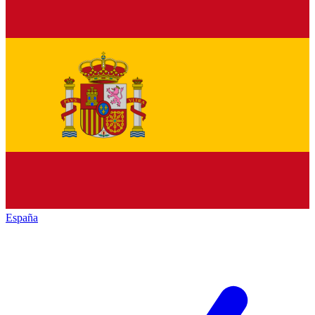
España