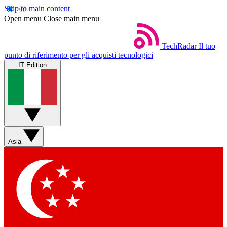
Skip to main content
Open menu
Close main menu
TechRadar
Il tuo
punto di riferimento per gli acquisti tecnologici
IT Edition
Asia