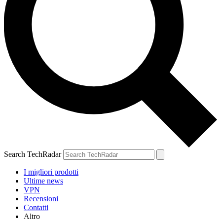
Search TechRadar
I migliori prodotti
Ultime news
VPN
Recensioni
Contatti
Altro