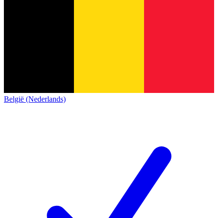
België (Nederlands)