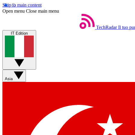
Skip to main content
Open menu
Close main menu
TechRadar
Il tuo pu
IT Edition
Asia