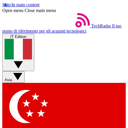
Skip to main content
Open menu
Close main menu
TechRadar
Il tuo
punto di riferimento per gli acquisti tecnologici
IT Edition
Asia