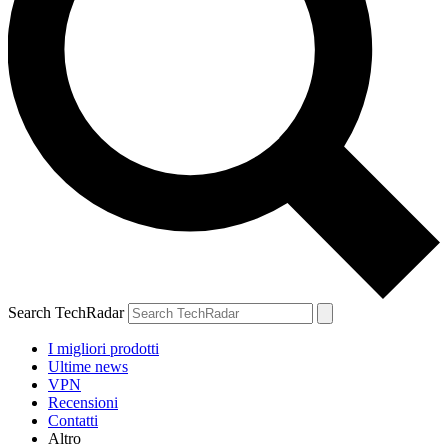
Search TechRadar
I migliori prodotti
Ultime news
VPN
Recensioni
Contatti
Altro