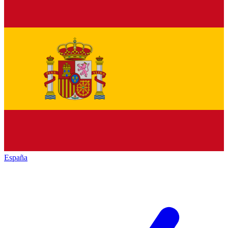
España