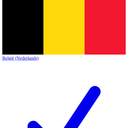
België (Nederlands)