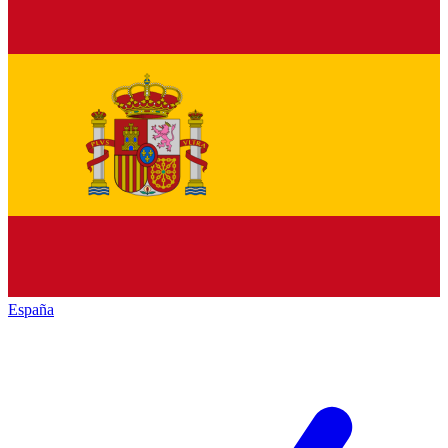
España