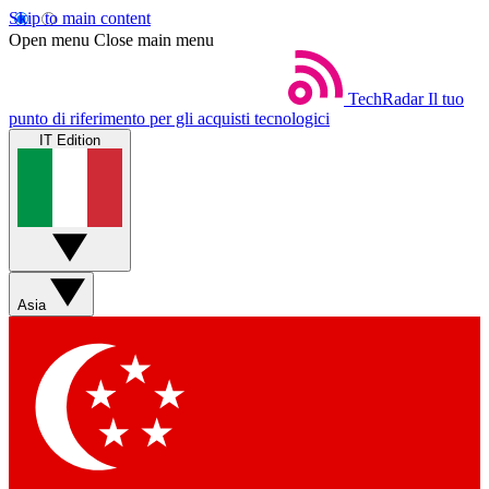
Skip to main content
Open menu
Close main menu
TechRadar
Il tuo
punto di riferimento per gli acquisti tecnologici
IT Edition
Asia