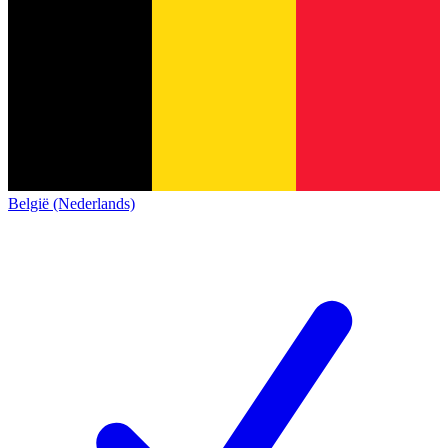
België (Nederlands)