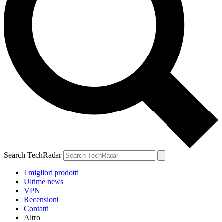
Search TechRadar
I migliori prodotti
Ultime news
VPN
Recensioni
Contatti
Altro