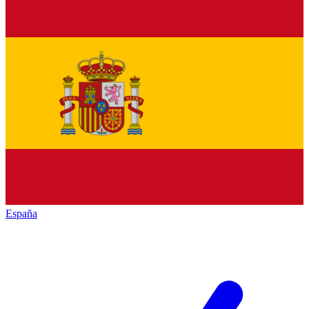
España