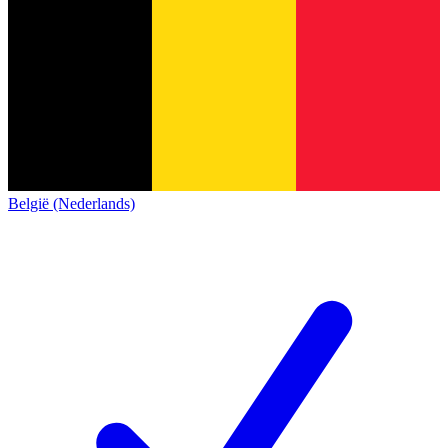
België (Nederlands)