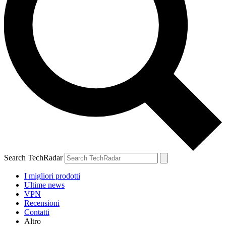
Search TechRadar
I migliori prodotti
Ultime news
VPN
Recensioni
Contatti
Altro