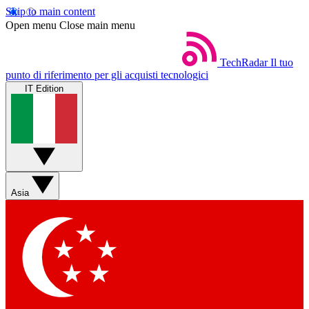
Skip to main content
Open menu
Close main menu
TechRadar
Il tuo
punto di riferimento per gli acquisti tecnologici
IT Edition
Asia