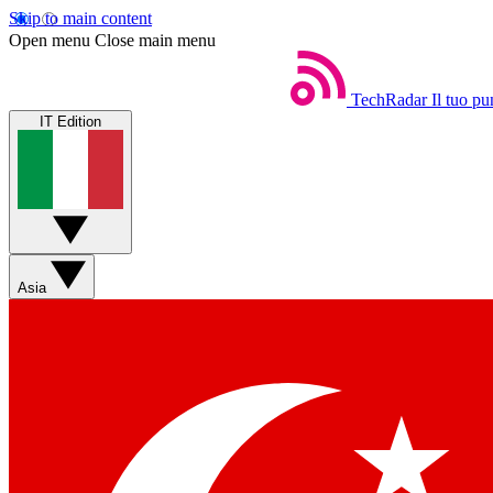
Skip to main content
Open menu
Close main menu
TechRadar
Il tuo pu
IT Edition
Asia