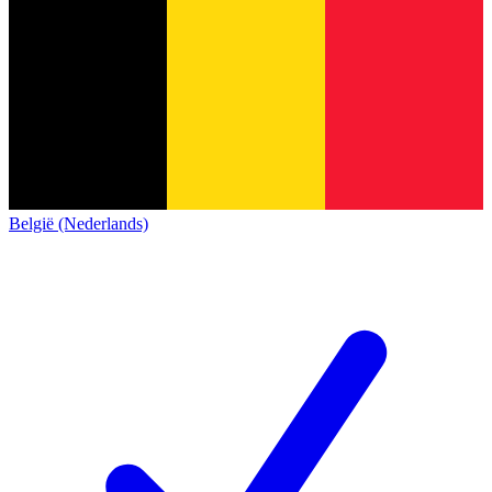
België (Nederlands)