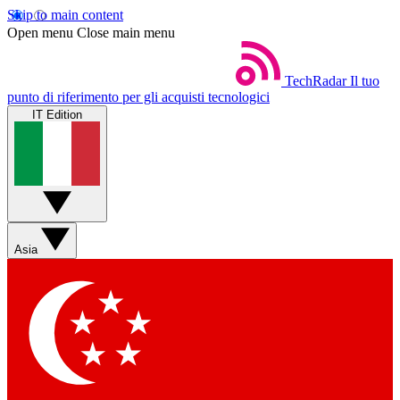
Skip to main content
Open menu
Close main menu
TechRadar
Il tuo
punto di riferimento per gli acquisti tecnologici
IT Edition
Asia