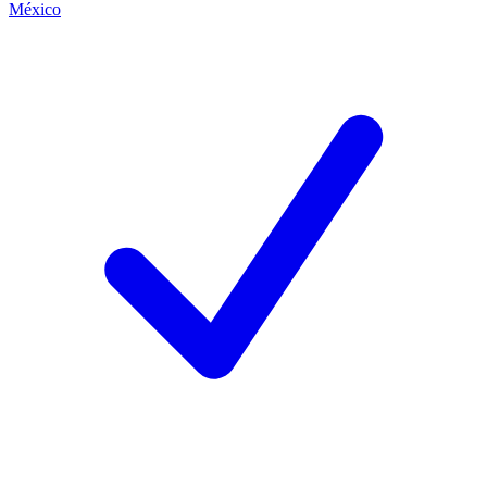
México