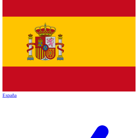
España