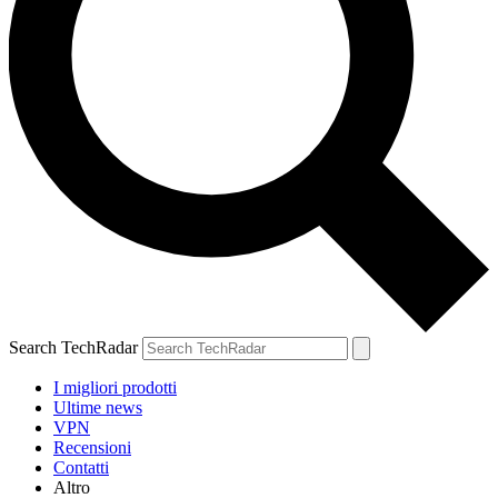
Search TechRadar
I migliori prodotti
Ultime news
VPN
Recensioni
Contatti
Altro