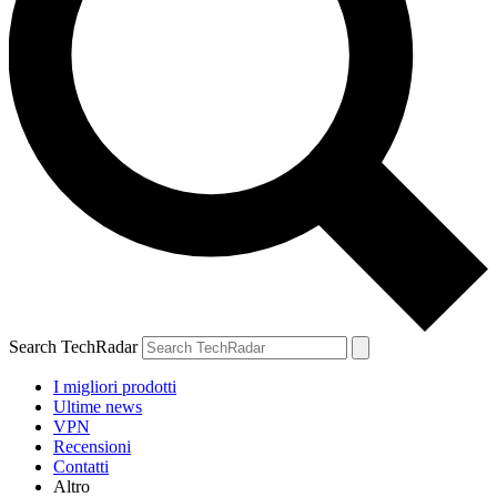
Search TechRadar
I migliori prodotti
Ultime news
VPN
Recensioni
Contatti
Altro