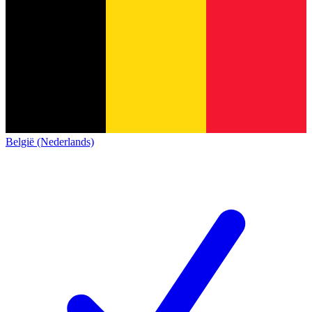
België (Nederlands)