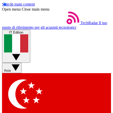
Skip to main content
Open menu
Close main menu
TechRadar
Il tuo
punto di riferimento per gli acquisti tecnologici
IT Edition
Asia