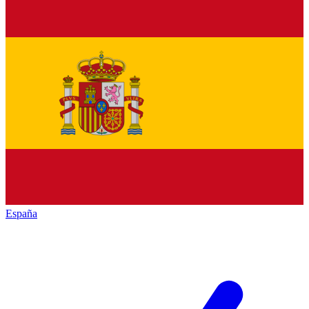
España