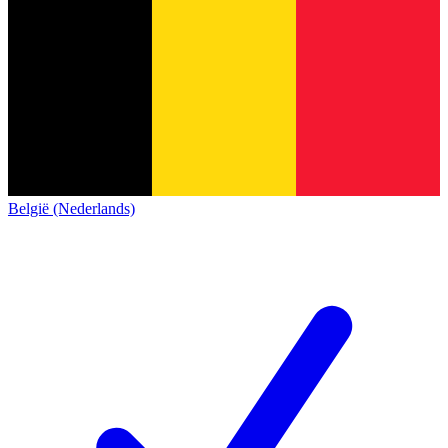
België (Nederlands)