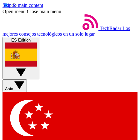
Skip to main content
Open menu
Close main menu
TechRadar
Los
mejores consejos tecnológicos en un solo lugar
ES Edition
Asia