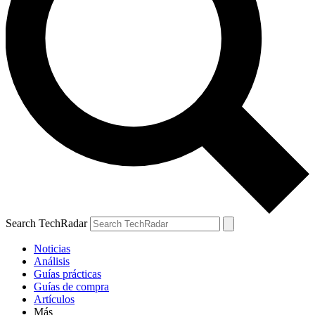
Search TechRadar
Noticias
Análisis
Guías prácticas
Guías de compra
Artículos
Más