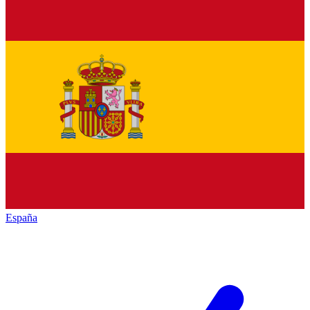
España