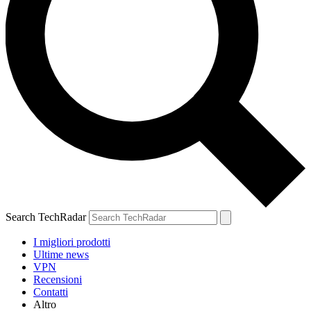
Search TechRadar
I migliori prodotti
Ultime news
VPN
Recensioni
Contatti
Altro