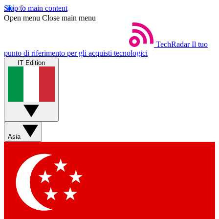
Skip to main content
Open menu
Close main menu
TechRadar
Il tuo
punto di riferimento per gli acquisti tecnologici
IT Edition
Asia