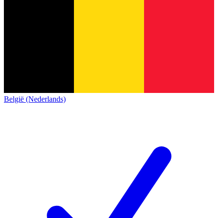
België (Nederlands)