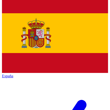
España