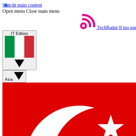
Skip to main content
Open menu
Close main menu
TechRadar
Il tuo pu
IT Edition
Asia