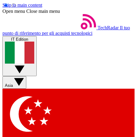
Skip to main content
Open menu
Close main menu
TechRadar
Il tuo
punto di riferimento per gli acquisti tecnologici
IT Edition
Asia