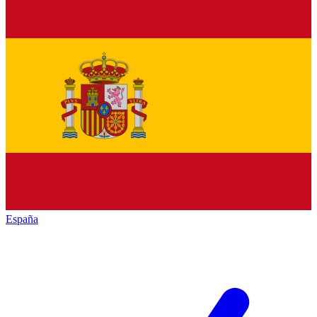
España