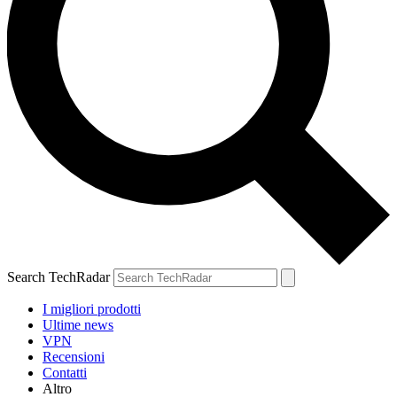
Search TechRadar
I migliori prodotti
Ultime news
VPN
Recensioni
Contatti
Altro