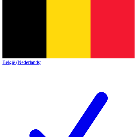
België (Nederlands)