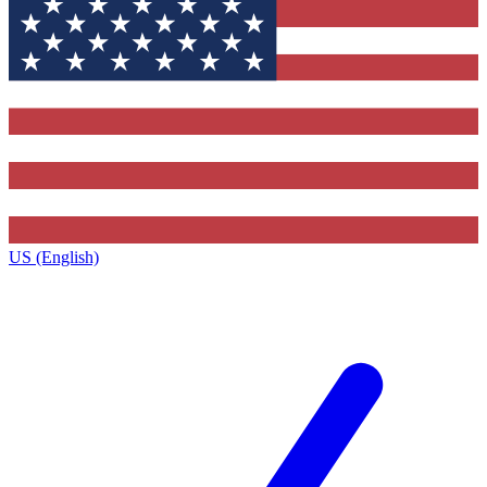
US (English)