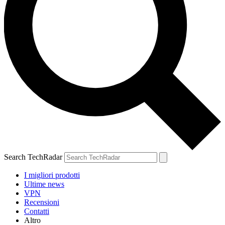
Search TechRadar
I migliori prodotti
Ultime news
VPN
Recensioni
Contatti
Altro