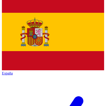
España