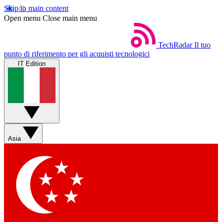
Skip to main content
Open menu
Close main menu
TechRadar
Il tuo
punto di riferimento per gli acquisti tecnologici
IT Edition
Asia