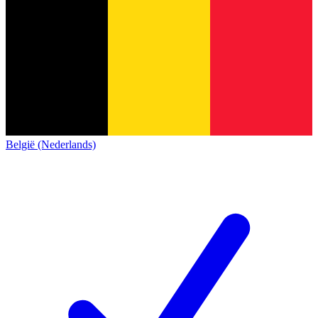
België (Nederlands)