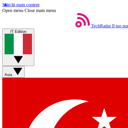
Skip to main content
Open menu
Close main menu
TechRadar
Il tuo pu
IT Edition
Asia