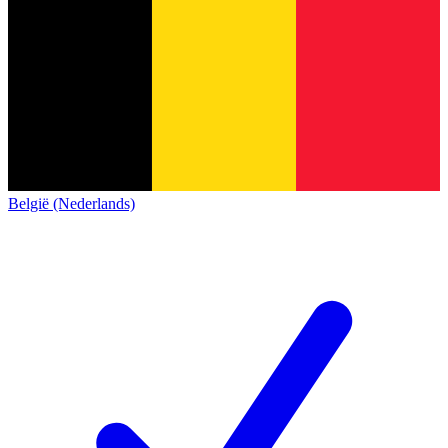
België (Nederlands)