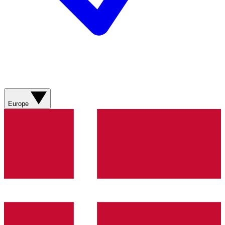
Europe