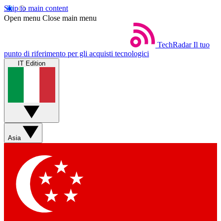
Skip to main content
Open menu
Close main menu
TechRadar
Il tuo
punto di riferimento per gli acquisti tecnologici
IT Edition
Asia