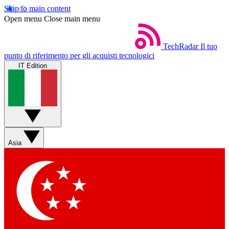
Skip to main content
Open menu
Close main menu
TechRadar
Il tuo
punto di riferimento per gli acquisti tecnologici
IT Edition
Asia