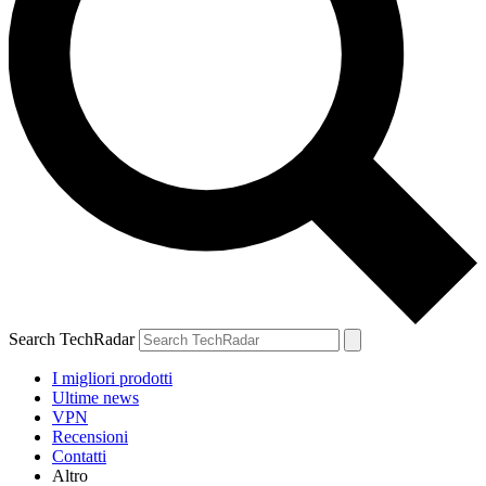
Search TechRadar
I migliori prodotti
Ultime news
VPN
Recensioni
Contatti
Altro