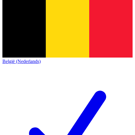
België (Nederlands)