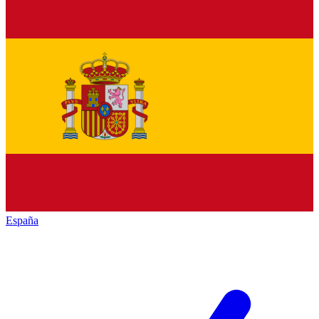
España