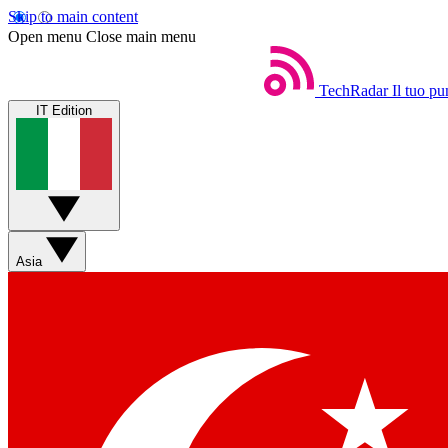
Skip to main content
Open menu
Close main menu
TechRadar
Il tuo pu
IT Edition
Asia