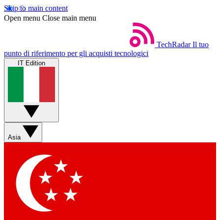
Skip to main content
Open menu
Close main menu
TechRadar
Il tuo
punto di riferimento per gli acquisti tecnologici
IT Edition
Asia