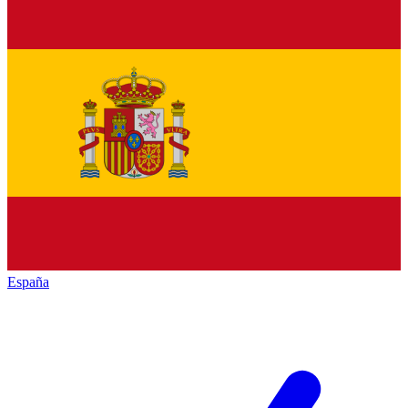
España