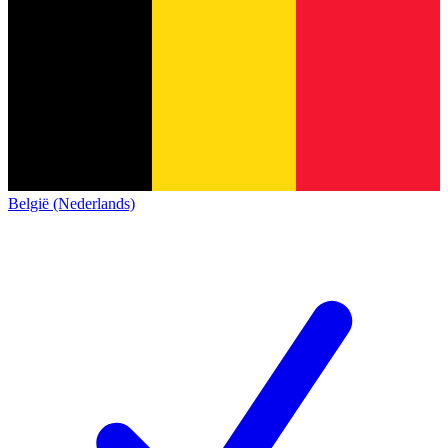
België (Nederlands)