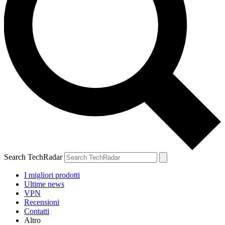
Search TechRadar
I migliori prodotti
Ultime news
VPN
Recensioni
Contatti
Altro