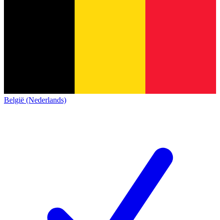
België (Nederlands)