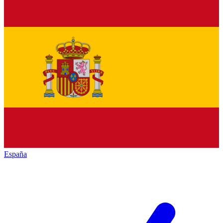
España