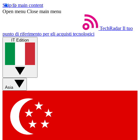
Skip to main content
Open menu
Close main menu
TechRadar
Il tuo
punto di riferimento per gli acquisti tecnologici
IT Edition
Asia