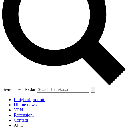
Search TechRadar
I migliori prodotti
Ultime news
VPN
Recensioni
Contatti
Altro