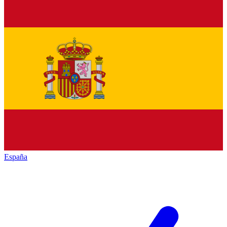
España