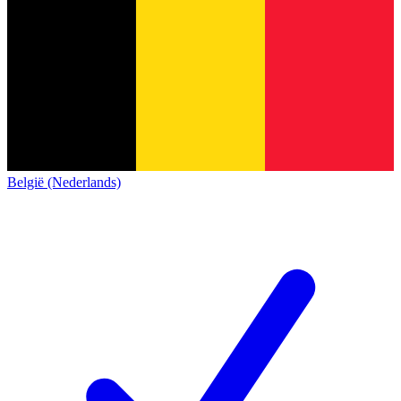
België (Nederlands)