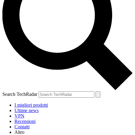
Search TechRadar
I migliori prodotti
Ultime news
VPN
Recensioni
Contatti
Altro