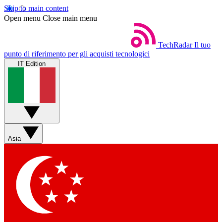
Skip to main content
Open menu
Close main menu
TechRadar
Il tuo
punto di riferimento per gli acquisti tecnologici
IT Edition
Asia