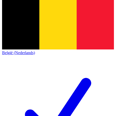
België (Nederlands)