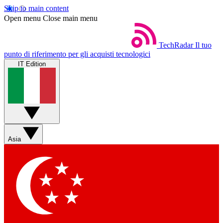
Skip to main content
Open menu
Close main menu
TechRadar
Il tuo
punto di riferimento per gli acquisti tecnologici
IT Edition
Asia