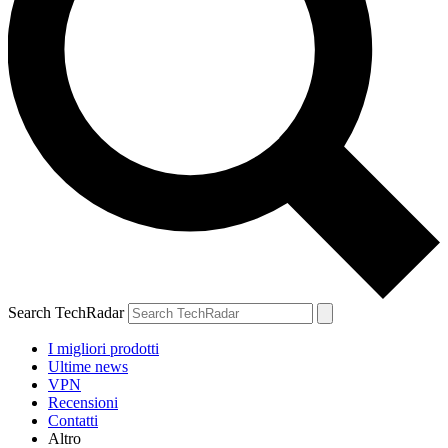
Search TechRadar
I migliori prodotti
Ultime news
VPN
Recensioni
Contatti
Altro