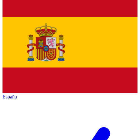
España