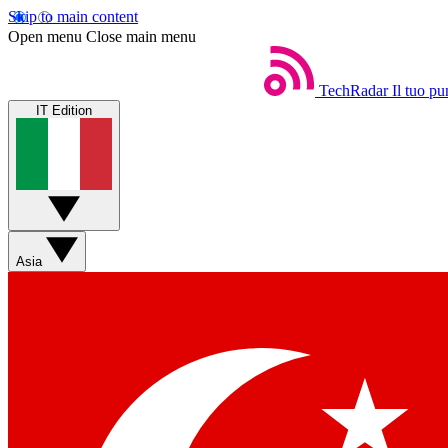
Skip to main content
Open menu
Close main menu
TechRadar
Il tuo pu
IT Edition
Asia