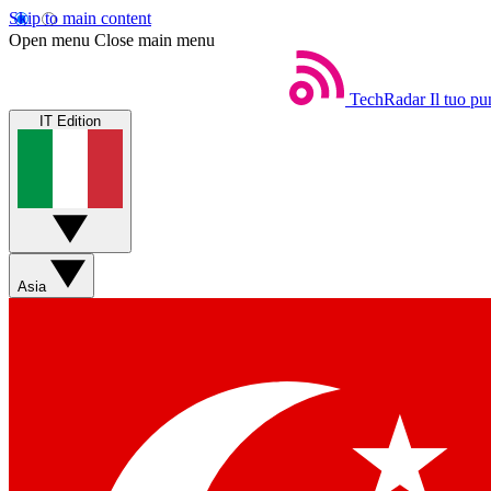
Skip to main content
Open menu
Close main menu
TechRadar
Il tuo pu
IT Edition
Asia