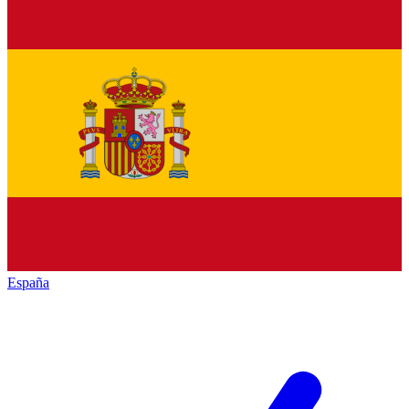
España