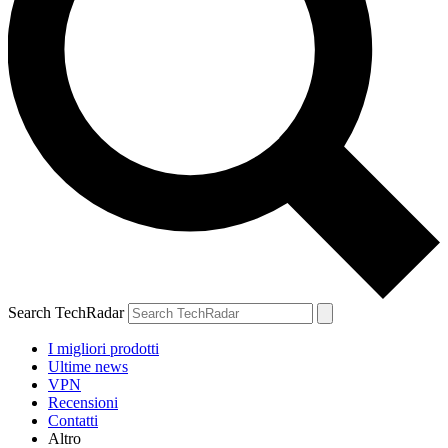
Search TechRadar
I migliori prodotti
Ultime news
VPN
Recensioni
Contatti
Altro