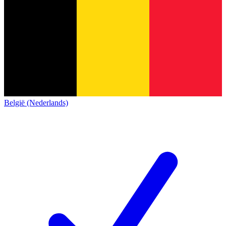
België (Nederlands)