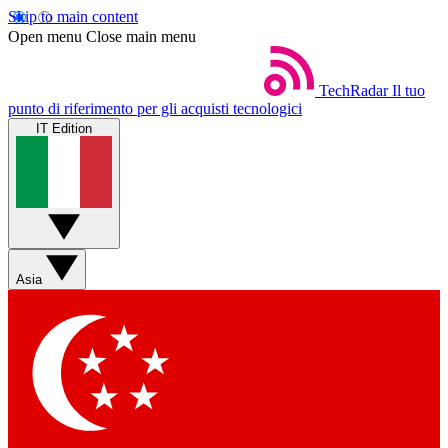
Skip to main content
Open menu
Close main menu
TechRadar
Il tuo
punto di riferimento per gli acquisti tecnologici
IT Edition
Asia