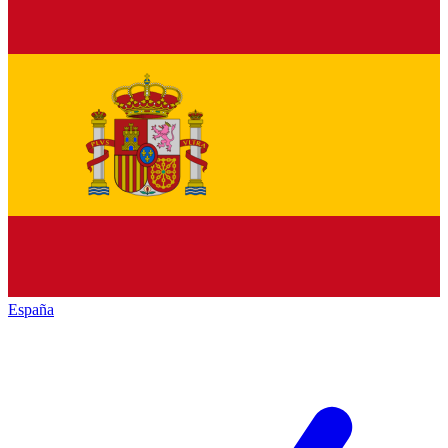
España