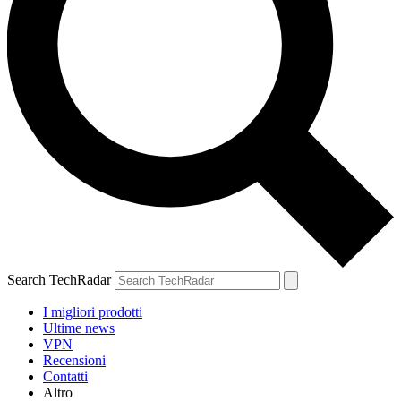
Search TechRadar
I migliori prodotti
Ultime news
VPN
Recensioni
Contatti
Altro