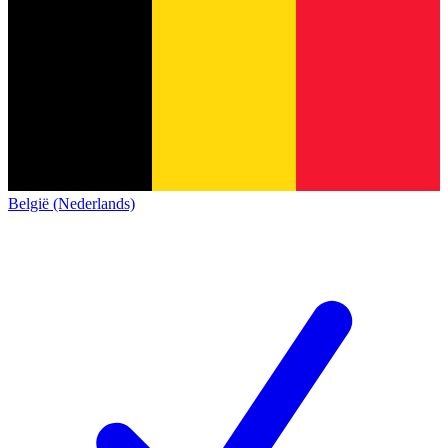
België (Nederlands)