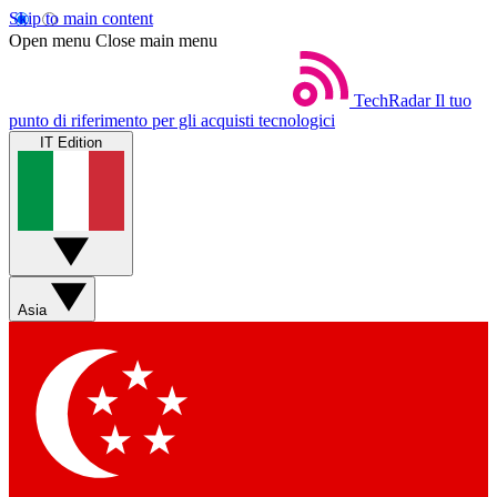
Skip to main content
Open menu
Close main menu
TechRadar
Il tuo
punto di riferimento per gli acquisti tecnologici
IT Edition
Asia