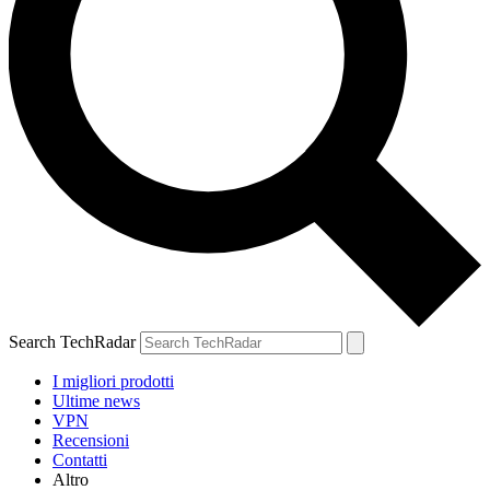
Search TechRadar
I migliori prodotti
Ultime news
VPN
Recensioni
Contatti
Altro