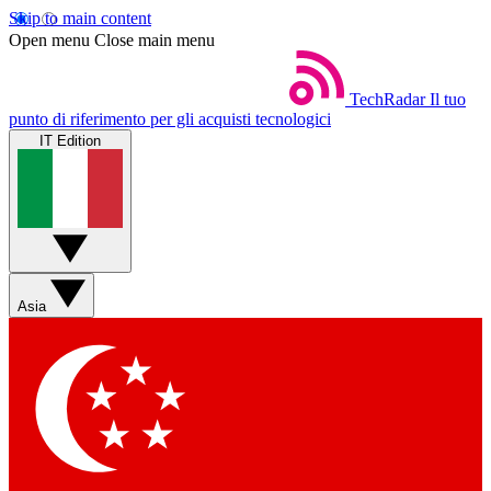
Skip to main content
Open menu
Close main menu
TechRadar
Il tuo
punto di riferimento per gli acquisti tecnologici
IT Edition
Asia