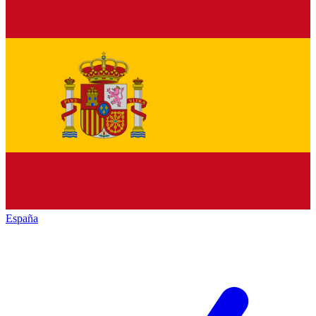
España