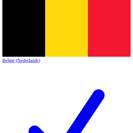
België (Nederlands)