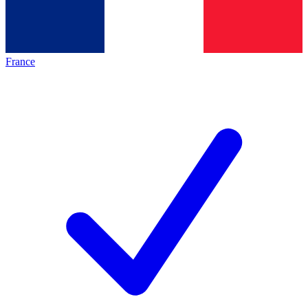
France