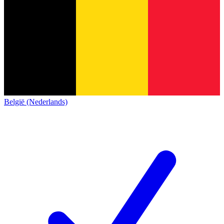
België (Nederlands)