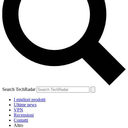
Search TechRadar
I migliori prodotti
Ultime news
VPN
Recensioni
Contatti
Altro