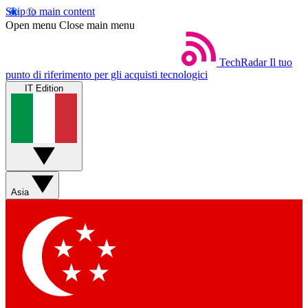
Skip to main content
Open menu
Close main menu
TechRadar
Il tuo
punto di riferimento per gli acquisti tecnologici
IT Edition
Asia