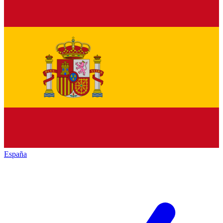
España