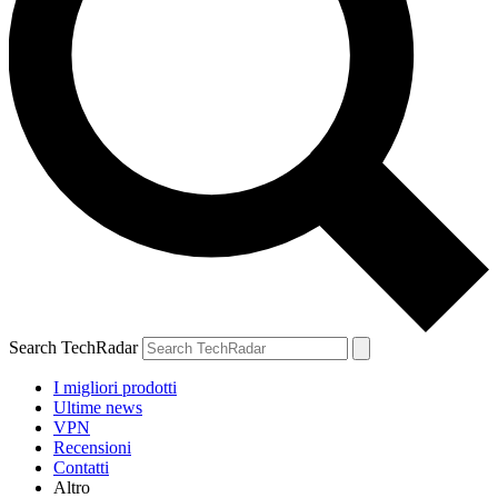
Search TechRadar
I migliori prodotti
Ultime news
VPN
Recensioni
Contatti
Altro