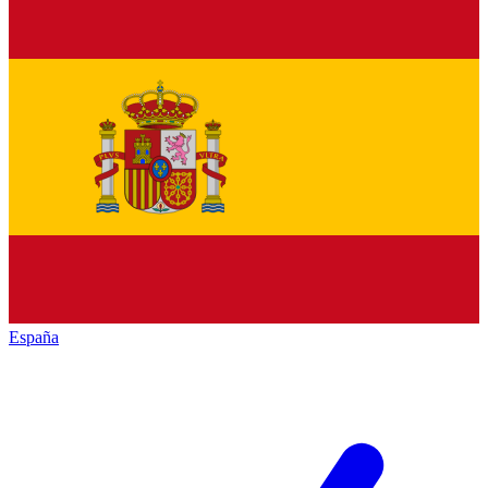
España