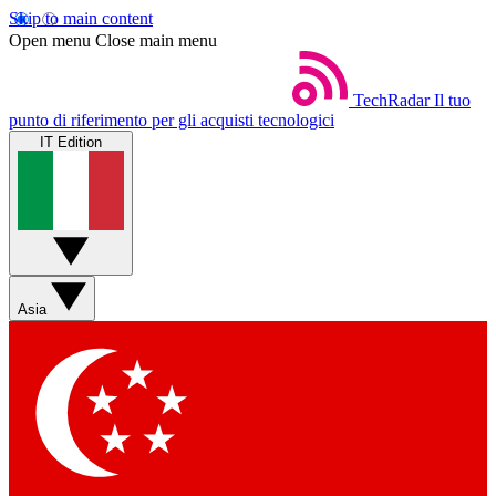
Skip to main content
Open menu
Close main menu
TechRadar
Il tuo
punto di riferimento per gli acquisti tecnologici
IT Edition
Asia