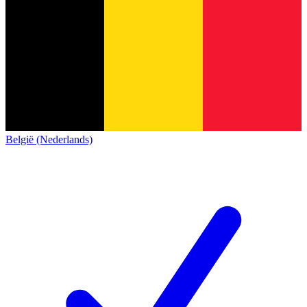
België (Nederlands)