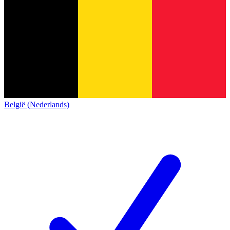
België (Nederlands)