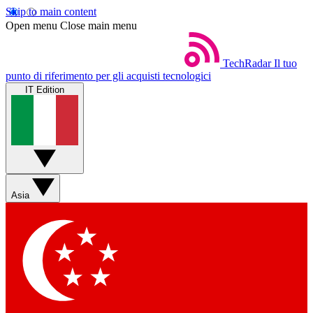
Skip to main content
Open menu
Close main menu
TechRadar
Il tuo
punto di riferimento per gli acquisti tecnologici
IT Edition
Asia