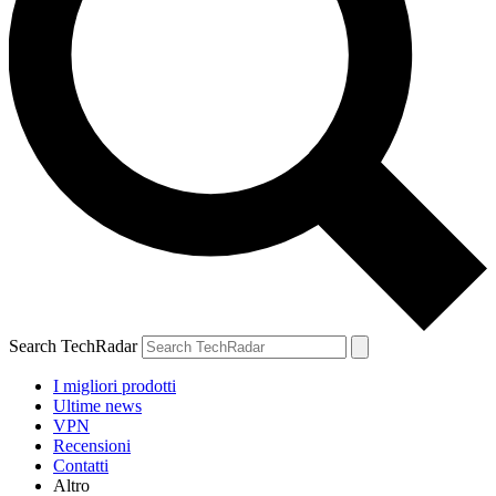
Search TechRadar
I migliori prodotti
Ultime news
VPN
Recensioni
Contatti
Altro