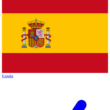
España