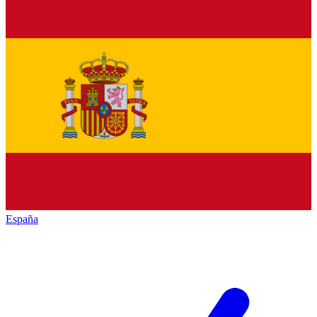
España