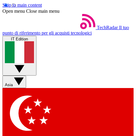
Skip to main content
Open menu
Close main menu
TechRadar
Il tuo
punto di riferimento per gli acquisti tecnologici
IT Edition
Asia