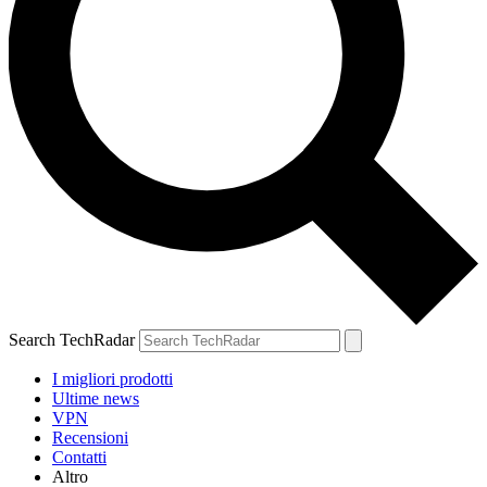
Search TechRadar
I migliori prodotti
Ultime news
VPN
Recensioni
Contatti
Altro