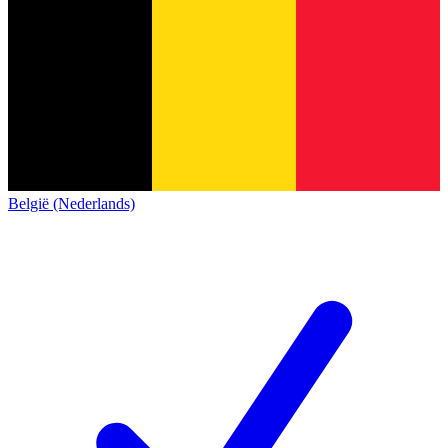
België (Nederlands)