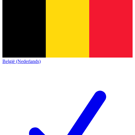
België (Nederlands)