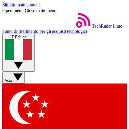
Skip to main content
Open menu
Close main menu
TechRadar
Il tuo
punto di riferimento per gli acquisti tecnologici
IT Edition
Asia