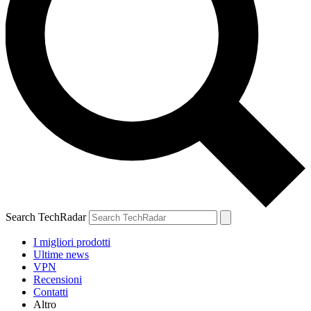
Search TechRadar
I migliori prodotti
Ultime news
VPN
Recensioni
Contatti
Altro