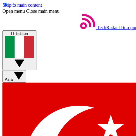
Skip to main content
Open menu
Close main menu
TechRadar
Il tuo pu
IT Edition
Asia