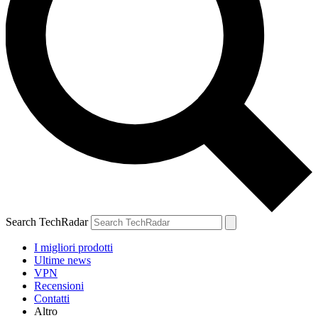
Search TechRadar
I migliori prodotti
Ultime news
VPN
Recensioni
Contatti
Altro