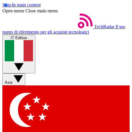
Skip to main content
Open menu
Close main menu
TechRadar
Il tuo
punto di riferimento per gli acquisti tecnologici
IT Edition
Asia