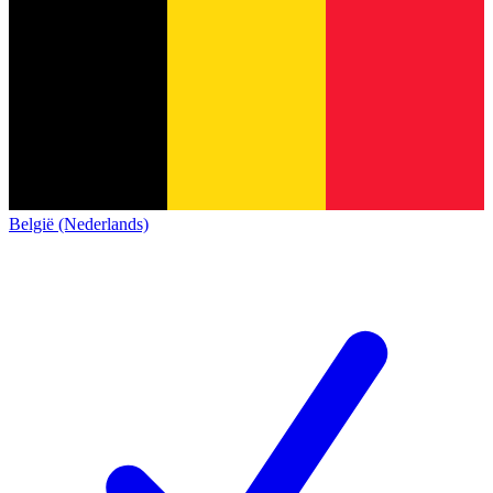
België (Nederlands)