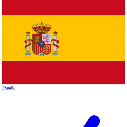
España