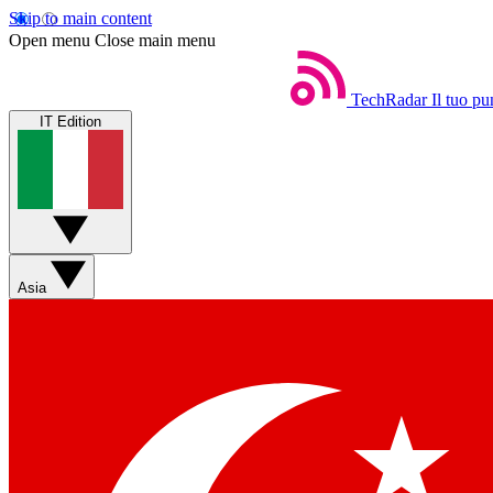
Skip to main content
Open menu
Close main menu
TechRadar
Il tuo pu
IT Edition
Asia