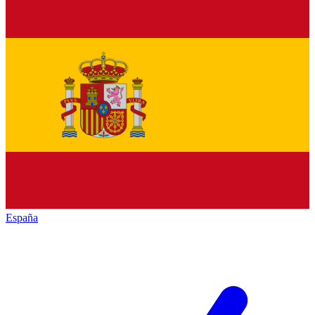
España