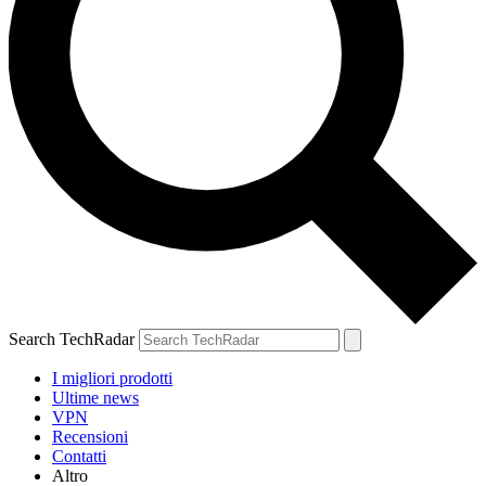
Search TechRadar
I migliori prodotti
Ultime news
VPN
Recensioni
Contatti
Altro