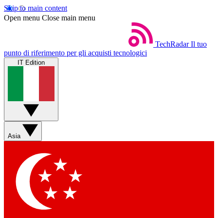
Skip to main content
Open menu
Close main menu
TechRadar
Il tuo
punto di riferimento per gli acquisti tecnologici
IT Edition
Asia