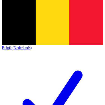
België (Nederlands)