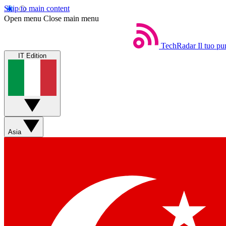
Skip to main content
Open menu
Close main menu
TechRadar
Il tuo pu
IT Edition
Asia