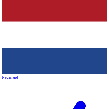
Nederland