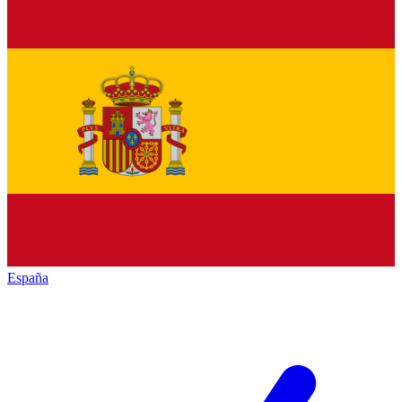
España