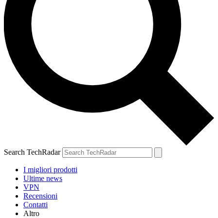
Search TechRadar
I migliori prodotti
Ultime news
VPN
Recensioni
Contatti
Altro