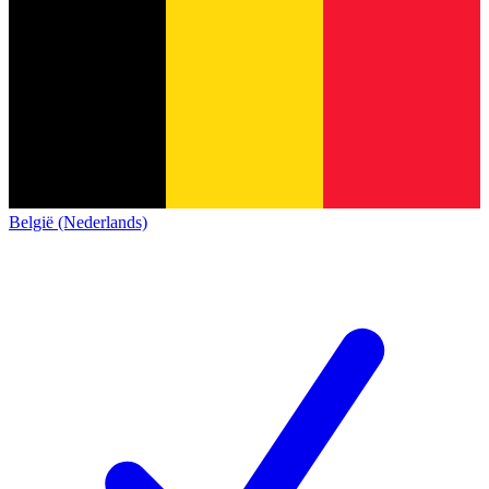
België (Nederlands)