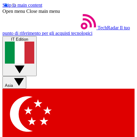
Skip to main content
Open menu
Close main menu
TechRadar
Il tuo
punto di riferimento per gli acquisti tecnologici
IT Edition
Asia