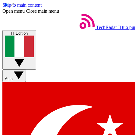
Skip to main content
Open menu
Close main menu
TechRadar
Il tuo pu
IT Edition
Asia