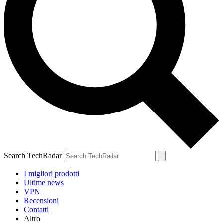
Search TechRadar
I migliori prodotti
Ultime news
VPN
Recensioni
Contatti
Altro