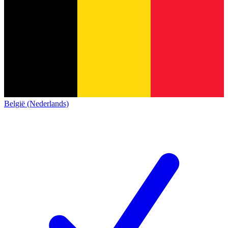
België (Nederlands)