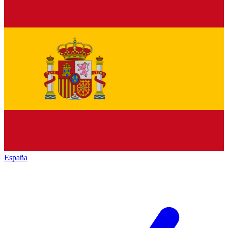
España