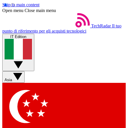
Skip to main content
Open menu
Close main menu
TechRadar
Il tuo
punto di riferimento per gli acquisti tecnologici
IT Edition
Asia