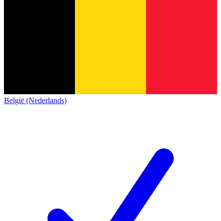
België (Nederlands)