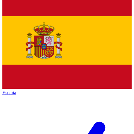
España