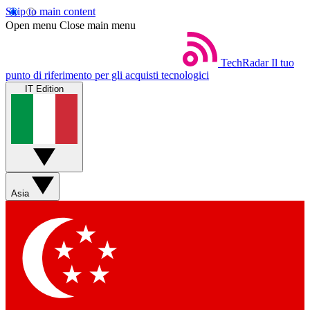
Skip to main content
Open menu
Close main menu
TechRadar
Il tuo
punto di riferimento per gli acquisti tecnologici
IT Edition
Asia