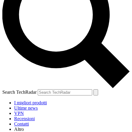
Search TechRadar
I migliori prodotti
Ultime news
VPN
Recensioni
Contatti
Altro