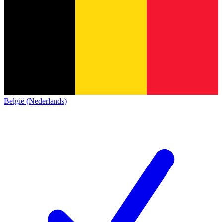
België (Nederlands)