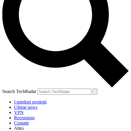
Search TechRadar
I migliori prodotti
Ultime news
VPN
Recensioni
Contatti
Altro