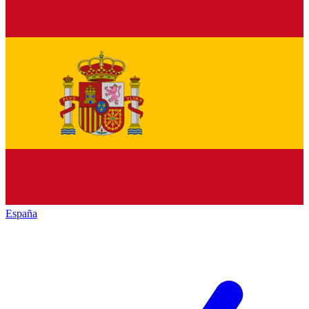
España