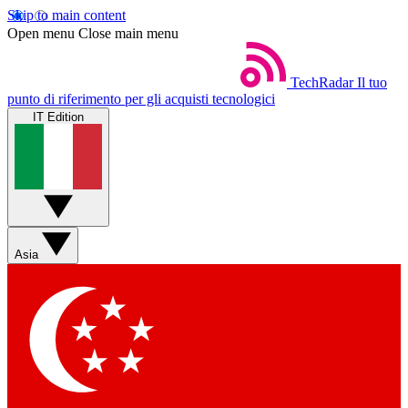
Skip to main content
Open menu
Close main menu
TechRadar
Il tuo
punto di riferimento per gli acquisti tecnologici
IT Edition
Asia