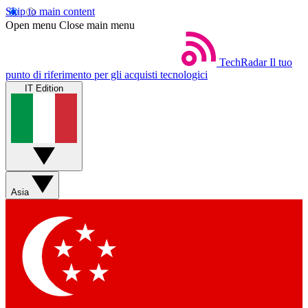
Skip to main content
Open menu
Close main menu
TechRadar
Il tuo
punto di riferimento per gli acquisti tecnologici
IT Edition
Asia