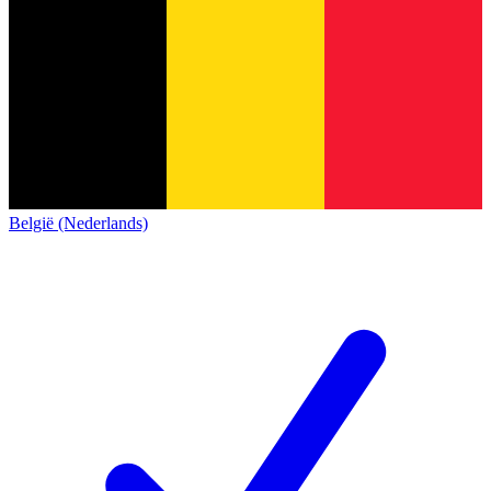
België (Nederlands)