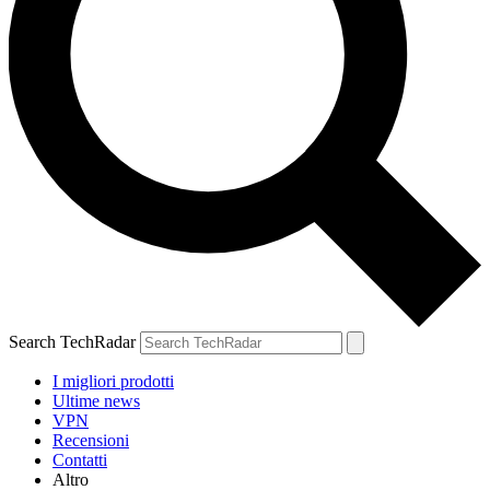
Search TechRadar
I migliori prodotti
Ultime news
VPN
Recensioni
Contatti
Altro