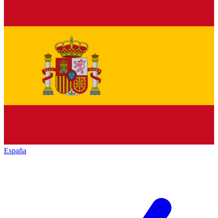
España