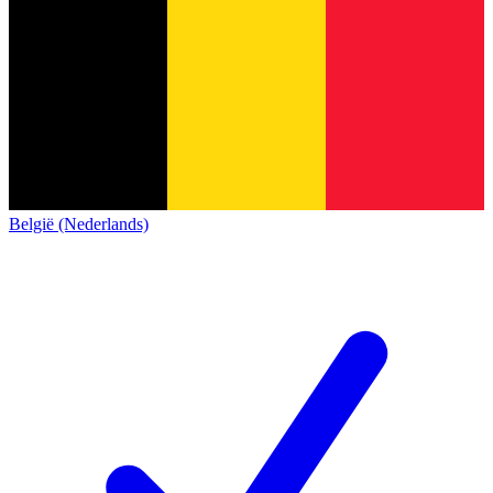
België (Nederlands)