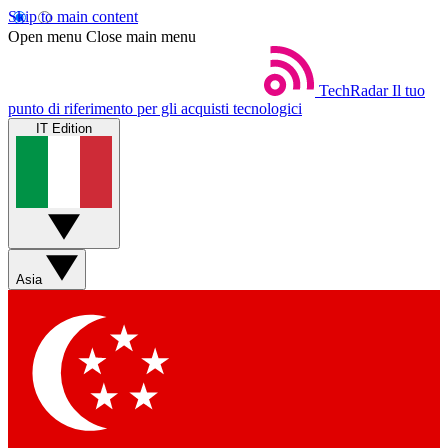
Skip to main content
Open menu
Close main menu
TechRadar
Il tuo
punto di riferimento per gli acquisti tecnologici
IT Edition
Asia