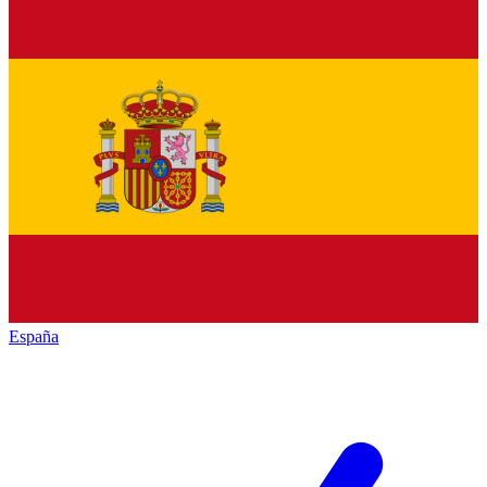
España