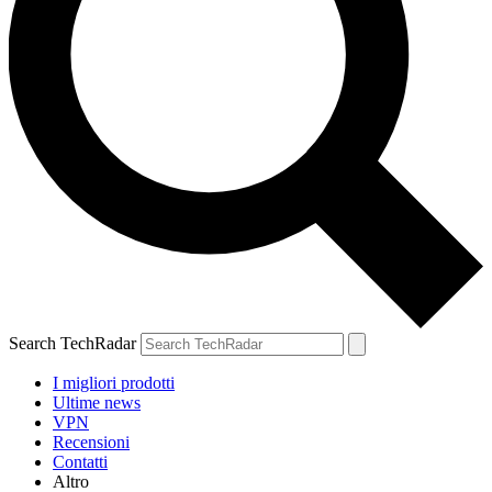
Search TechRadar
I migliori prodotti
Ultime news
VPN
Recensioni
Contatti
Altro