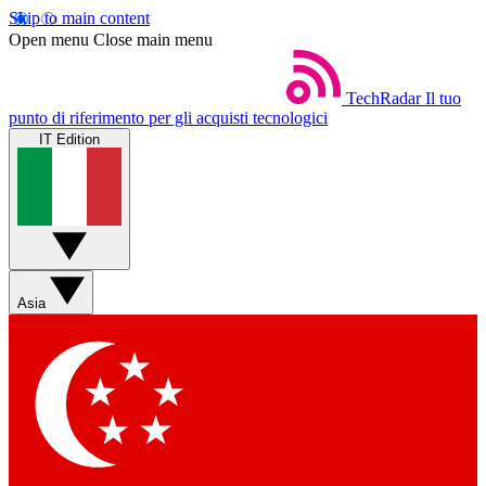
Skip to main content
Open menu
Close main menu
TechRadar
Il tuo
punto di riferimento per gli acquisti tecnologici
IT Edition
Asia