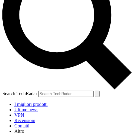
Search TechRadar
I migliori prodotti
Ultime news
VPN
Recensioni
Contatti
Altro