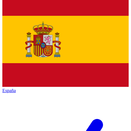
España