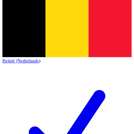
België (Nederlands)