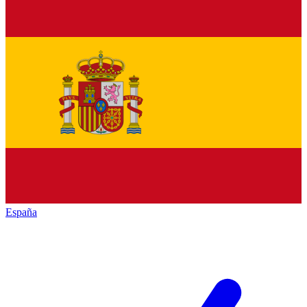
España