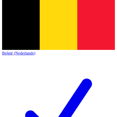
België (Nederlands)