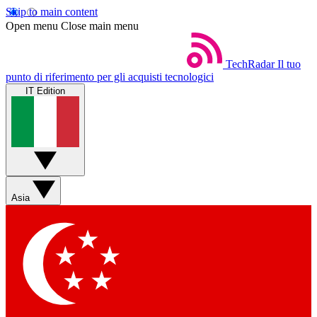
Skip to main content
Open menu
Close main menu
TechRadar
Il tuo
punto di riferimento per gli acquisti tecnologici
IT Edition
Asia