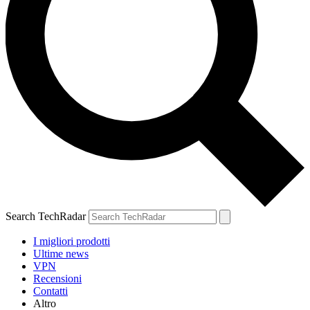
Search TechRadar
I migliori prodotti
Ultime news
VPN
Recensioni
Contatti
Altro