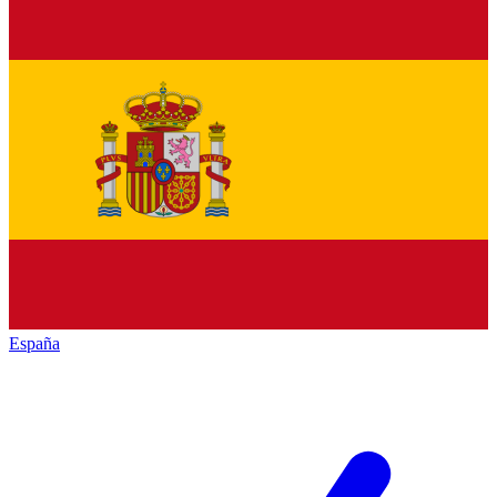
España