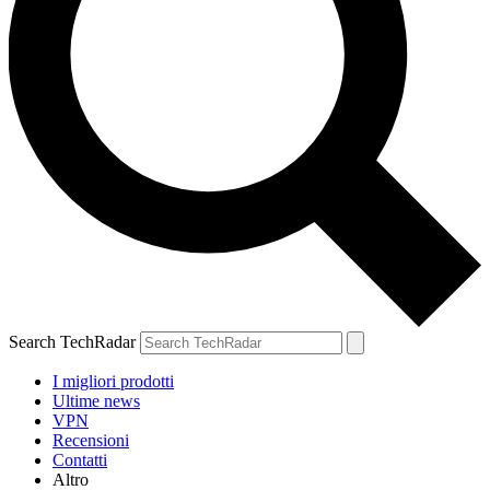
Search TechRadar
I migliori prodotti
Ultime news
VPN
Recensioni
Contatti
Altro