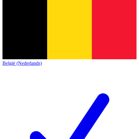
België (Nederlands)