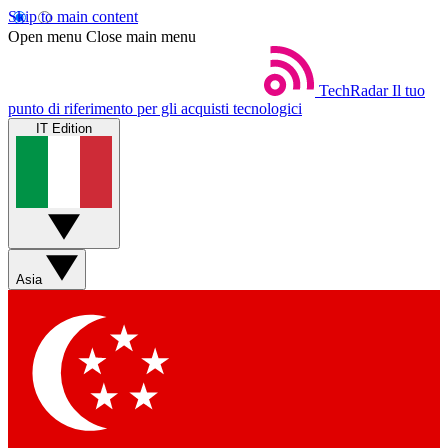
Skip to main content
Open menu
Close main menu
TechRadar
Il tuo
punto di riferimento per gli acquisti tecnologici
IT Edition
Asia