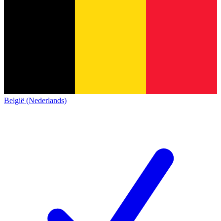
België (Nederlands)