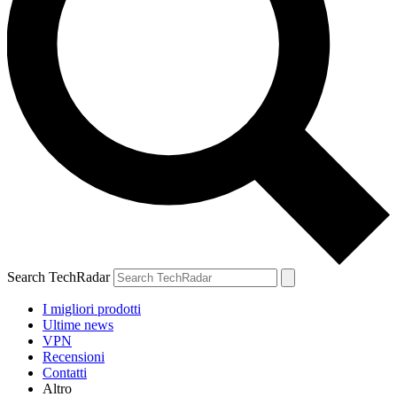
Search TechRadar
I migliori prodotti
Ultime news
VPN
Recensioni
Contatti
Altro