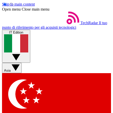
Skip to main content
Open menu
Close main menu
TechRadar
Il tuo
punto di riferimento per gli acquisti tecnologici
IT Edition
Asia