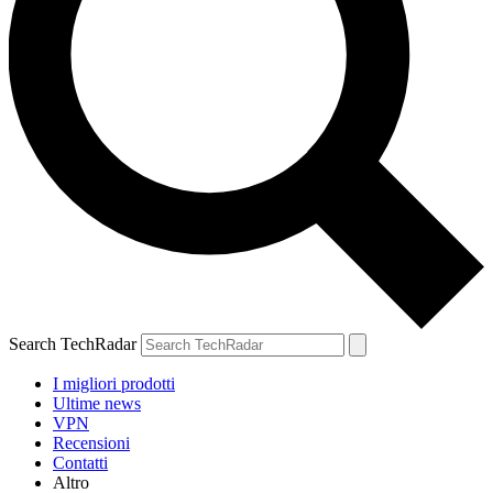
Search TechRadar
I migliori prodotti
Ultime news
VPN
Recensioni
Contatti
Altro