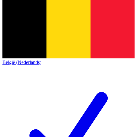
België (Nederlands)