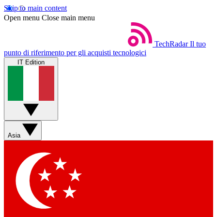
Skip to main content
Open menu
Close main menu
TechRadar
Il tuo
punto di riferimento per gli acquisti tecnologici
IT Edition
Asia