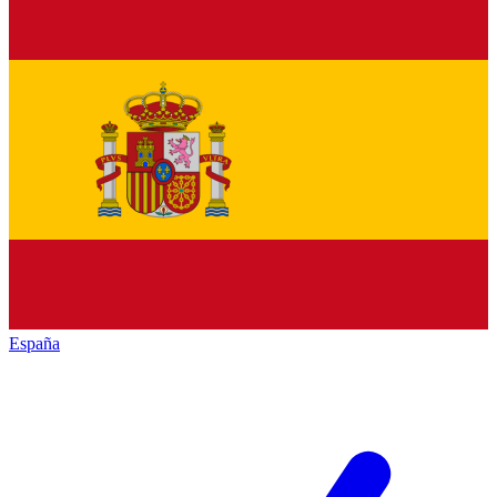
España