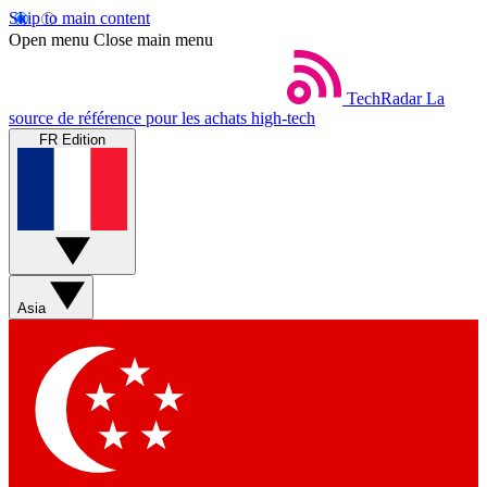
Skip to main content
Open menu
Close main menu
TechRadar
La
source de référence pour les achats high-tech
FR Edition
Asia