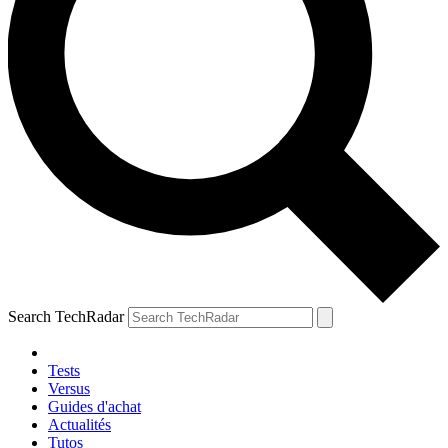
Search TechRadar
Tests
Versus
Guides d'achat
Actualités
Tutos