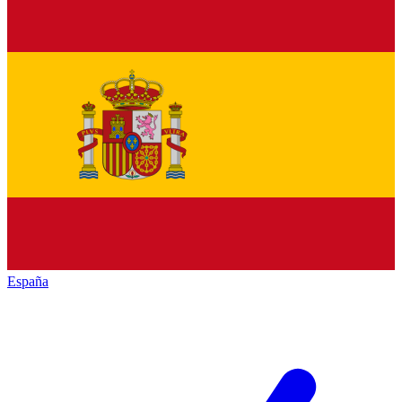
España