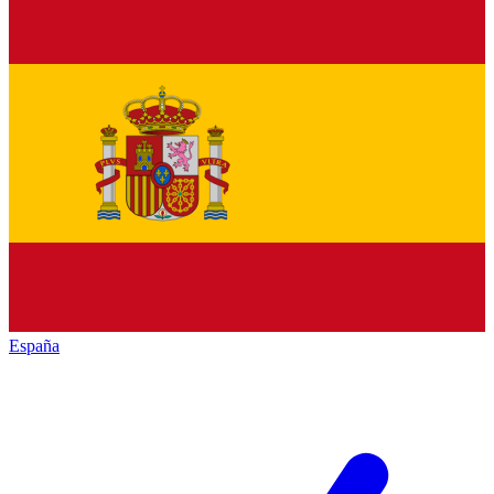
España