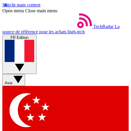
Skip to main content
Open menu
Close main menu
TechRadar
La
source de référence pour les achats high-tech
FR Edition
Asia